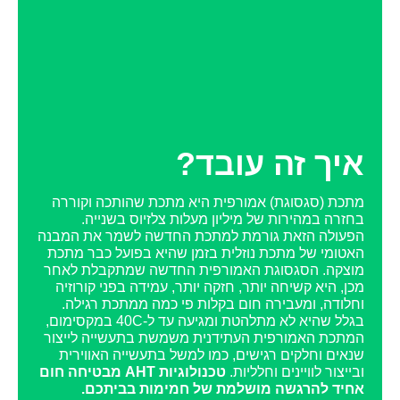
איך זה עובד?
מתכת (סגסוגת) אמורפית היא מתכת שהותכה וקוררה
בחזרה במהירות של מיליון מעלות צלזיוס בשנייה.
הפעולה הזאת גורמת למתכת החדשה לשמר את המבנה
האטומי של מתכת נוזלית בזמן שהיא בפועל כבר מתכת
מוצקה. הסגסוגת האמורפית החדשה שמתקבלת לאחר
מכן, היא קשיחה יותר, חזקה יותר, עמידה בפני קורוזיה
וחלודה, ומעבירה חום בקלות פי כמה ממתכת רגילה.
בגלל שהיא לא מתלהטת ומגיעה עד ל-40C במקסימום,
המתכת האמורפית העתידנית משמשת בתעשייה לייצור
שנאים וחלקים רגישים, כמו למשל בתעשייה האווירית
ובייצור לוויינים וחלליות.
טכנולוגיות AHT מבטיחה חום
אחיד להרגשה מושלמת של חמימות בביתכם.