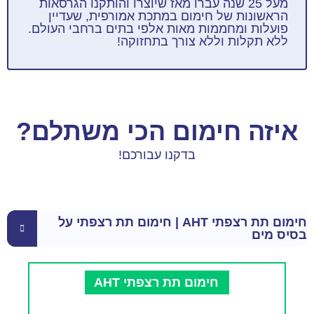
מעל 25 שנה עברו מאז שיוצרו והותקנו הגרסאות
הראשונות של חימום במתכת אמורפית, שעדיין
פועלות ומחממות מאות אלפי בתים ברחבי העולם.
ללא תקלות וללא צורך בתחזוקה!
איזה חימום הכי משתלם?
בדקנו עבורכם!
חימום תת רצפתי AHT | חימום תת רצפתי על
בסיס מים
חימום תת רצפתי AHT