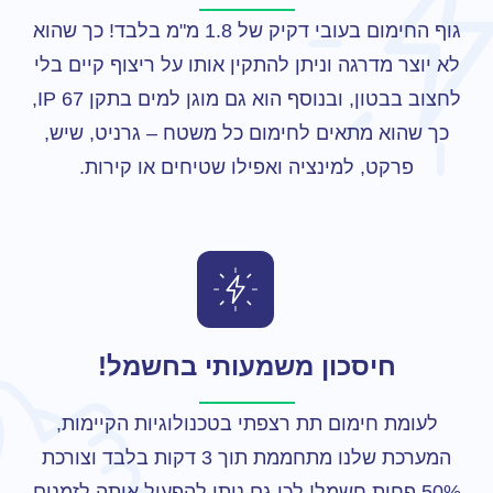
גוף החימום בעובי דקיק של 1.8 מ"מ בלבד! כך שהוא
לא יוצר מדרגה וניתן להתקין אותו על ריצוף קיים בלי
לחצוב בבטון, ובנוסף הוא גם מוגן למים בתקן IP 67,
כך שהוא מתאים לחימום כל משטח – גרניט, שיש,
פרקט, למינציה ואפילו שטיחים או קירות.
חיסכון משמעותי בחשמל!
לעומת חימום תת רצפתי בטכנולוגיות הקיימות,
המערכת שלנו מתחממת תוך 3 דקות בלבד וצורכת
50% פחות חשמל! לכן גם ניתן להפעיל אותה לזמנים