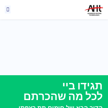
לתוכן
AHT
אודות 
איך זה 
תגידו ביי
לכל מה שהכרתם
הדור הבא של חימום תת רצפתי