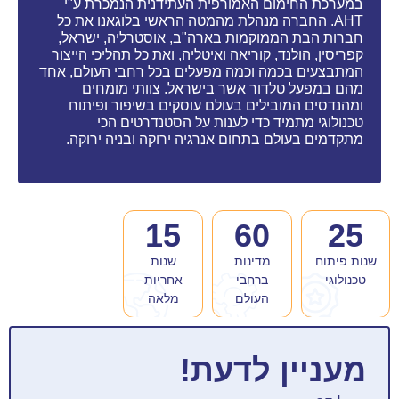
במערכת החימום האמורפית העתידנית הנמכרת ע"י
AHT. החברה מנהלת מהמטה הראשי בלוגאנו את כל
חברות הבת הממוקמות בארה"ב, אוסטרליה, ישראל,
קפריסין, הולנד, קוריאה ואיטליה, ואת כל תהליכי הייצור
המתבצעים בכמה וכמה מפעלים בכל רחבי העולם, אחד
מהם במפעל טלדור אשר בישראל. צוותי מומחים
ומהנדסים המובילים בעולם עוסקים בשיפור ופיתוח
טכנולוגי מתמיד כדי לענות על הסטנדרטים הכי
מתקדמים בעולם בתחום אנרגיה ירוקה ובניה ירוקה.
15
60
25
שנות פיתוח
מדינות
שנות
טכנולוגי
ברחבי
אחריות
העולם
מלאה
מעניין לדעת!