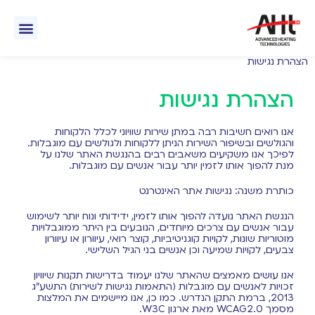
לתוכן
אודות AHT
הצהרת נגישות
הצהרת נגישות
אנו רואים חשיבות רבה במתן שירות שוויוני לכלל הלקוחות
והגולשים ובשיפור השירות הניתן ללקוחות ולגולשים עם מוגבלות.
לפיכך אנו משקיעים משאבים רבים בהנגשת האתר שלנו על
מנת להפוך אותו לזמין יותר עבור אנשים עם מוגבלות.
כותרת משנה: נגישות אתר האינטרנט
הנגשת האתר נועדה להפוך אותו לזמין, ידידותי ונוח יותר לשימוש
עבור אנשים עם צרכים מיוחדים, הנובעים בין היתר ממוגבלויות
מוטוריות שונות, לקויות קוגניטיביות, קוצר רואי, עיוורון או עיוורון
צבעים, לקויות שמיעה וכן אנשים בני הגיל השלישי.
אנו עושים מאמצים שהאתר שלנו יעמוד בדרישות תקנות שיוויון
זכויות לאנשים עם מוגבלות (התאמות נגישות לשירות) התשע"ג
2013, ברמת התקן הנדרש. כמו כן, אנו מיישמים את המלצות
מסמך WCAG2.0 מאת ארגון W3C.