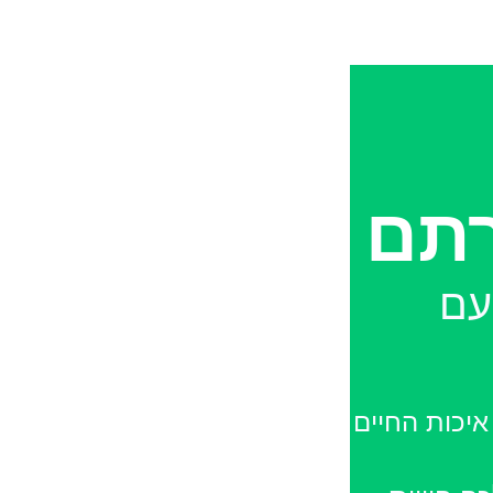
תם
 עם
יכות החיים