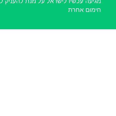
מגיעה עכשיו לישראל על מנת להעניק לכ
חימום אחרת