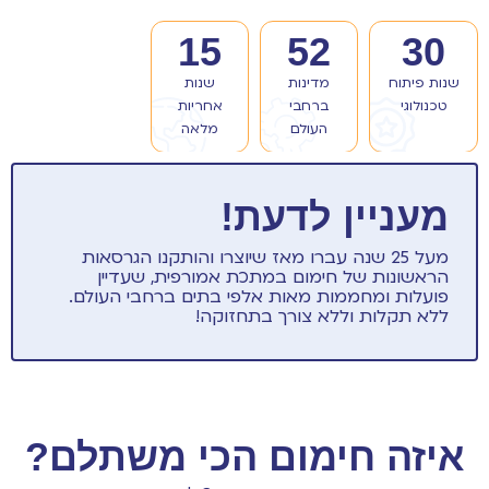
15
52
30
שנות פיתוח
מדינות
שנות
טכנולוגי
ברחבי
אחריות
העולם
מלאה
מעניין לדעת!
מעל 25 שנה עברו מאז שיוצרו והותקנו הגרסאות
הראשונות של חימום במתכת אמורפית, שעדיין
פועלות ומחממות מאות אלפי בתים ברחבי העולם.
ללא תקלות וללא צורך בתחזוקה!
איזה חימום הכי משתלם?