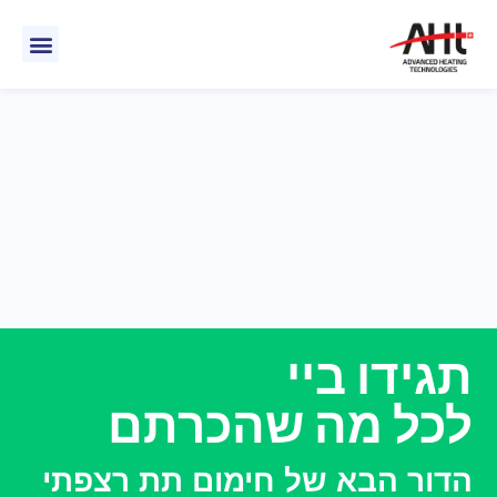
לתוכן
אודות AHT
איך זה עוב
תגידו ביי
לכל מה שהכרתם
הדור הבא של חימום תת רצפתי