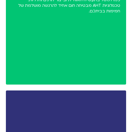
טכנולוגיות AHT מבטיחה חום אחיד להרגשה מושלמת של
חמימות בביתכם.