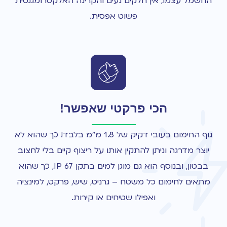
החשמל עצמו, אין חלקים נעים והקרינה האלקטרומגנטית
פשוט אפסית.
הכי פרקטי שאפשר!
גוף החימום בעובי דקיק של 1.8 מ"מ בלבד! כך שהוא לא
יוצר מדרגה וניתן להתקין אותו על ריצוף קיים בלי לחצוב
בבטון, ובנוסף הוא גם מוגן למים בתקן IP 67, כך שהוא
מתאים לחימום כל משטח – גרניט, שיש, פרקט, למינציה
ואפילו שטיחים או קירות.