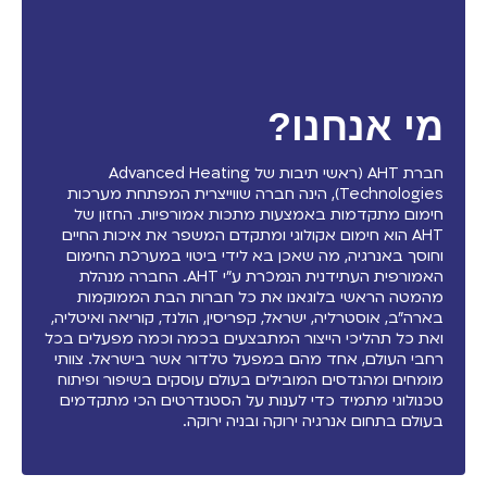
מי אנחנו?
חברת AHT (ראשי תיבות של Advanced Heating
Technologies), הינה חברה שווייצרית המפתחת מערכות
חימום מתקדמות באמצעות מתכות אמורפיות. החזון של
AHT הוא חימום אקולוגי ומתקדם המשפר את איכות החיים
וחוסך באנרגיה, מה שאכן בא לידי ביטוי במערכת החימום
האמורפית העתידנית הנמכרת ע"י AHT. החברה מנהלת
מהמטה הראשי בלוגאנו את כל חברות הבת הממוקמות
בארה"ב, אוסטרליה, ישראל, קפריסין, הולנד, קוריאה ואיטליה,
ואת כל תהליכי הייצור המתבצעים בכמה וכמה מפעלים בכל
רחבי העולם, אחד מהם במפעל טלדור אשר בישראל. צוותי
מומחים ומהנדסים המובילים בעולם עוסקים בשיפור ופיתוח
טכנולוגי מתמיד כדי לענות על הסטנדרטים הכי מתקדמים
בעולם בתחום אנרגיה ירוקה ובניה ירוקה.